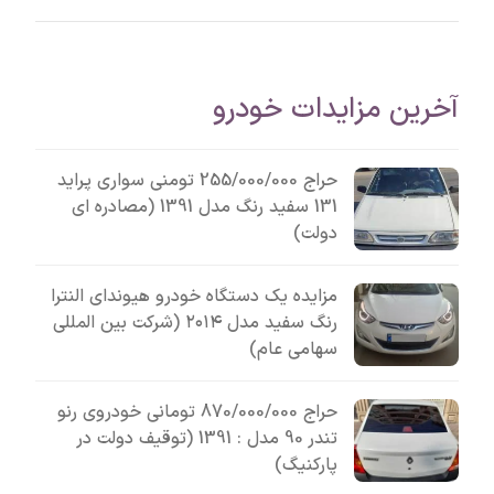
آخرین مزایدات خودرو
حراج 255/000/000 تومنی سواری پراید
131 سفید رنگ مدل 1391 (مصادره ای
دولت)
مزایده یک دستگاه خودرو هیوندای النترا
رنگ سفید مدل ۲۰۱۴ (شرکت بین المللی
سهامی عام)
حراج 870/000/000 تومانی خودروی رنو
تندر 90 مدل : 1391 (توقیف دولت در
پارکنیگ)