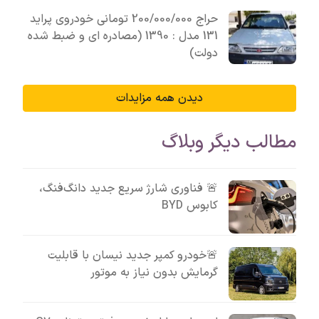
حراج 200/000/000 تومانی خودروی پراید
131 مدل : 1390 (مصادره ای و ضبط شده
دولت)
دیدن همه مزایدات
مطالب دیگر وبلاگ
🚨 فناوری شارژ سریع جدید دانگ‌فنگ،
کابوس BYD
🚨خودرو کمپر جدید نیسان با قابلیت
گرمایش بدون نیاز به موتور