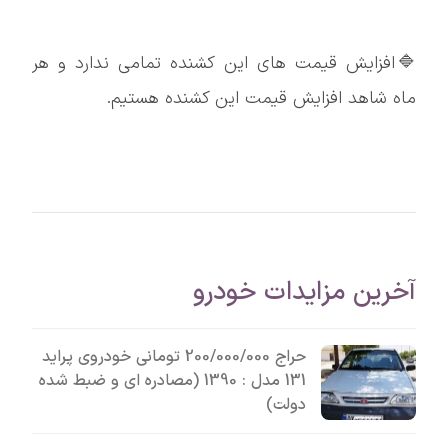
🔷افزایش قیمت های این کشنده تمامی ندارد و هر
ماه شاهد افزایش قیمت این کشنده هستیم.
آخرین مزایدات خودرو
حراج 200/000/000 تومانی خودروی پراید
131 مدل : 1390 (مصادره ای و ضبط شده
دولت)