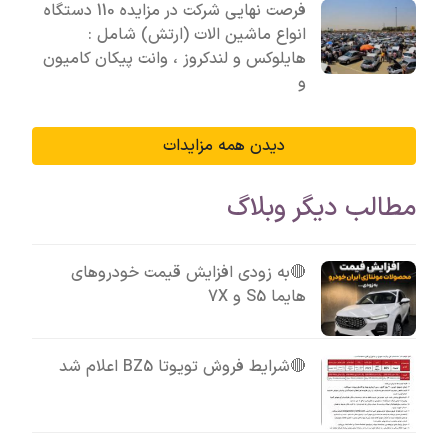
فرصت نهایی شرکت در مزایده 110 دستگاه
انواع ماشین الات (ارتش) شامل :
هایلوکس و لندکروز ، وانت پیکان کامیون
و
دیدن همه مزایدات
مطالب دیگر وبلاگ
🔴به زودی افزایش قیمت خودروهای
هایما S5 و 7X
🔴شرایط فروش تویوتا BZ5 اعلام شد