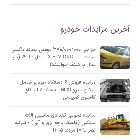
آخرین مزایدات خودرو
حراجی 370/000/000 تومنی سمند تاکسی
سمند تیپ LX EF7 CNG مدل : 1401 (دو
سال پارکینگ خوابیده)
مزایده فروش 6 دستگاه خودرو شامل :
پیکان ، پژو GLXI ، سمند LX ، اتاق
کامیون کمپرسی
مزایده عمومی تعدادی ماشین آلات
سنگین (غلطک پاچه بزی و آبی) - شرکت
نصر تا 17 مرداد 1405