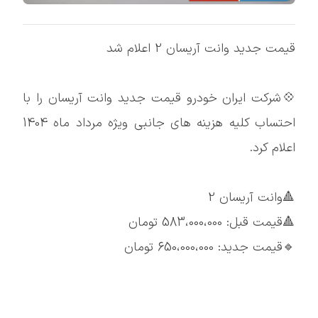
قیمت جدید وانت آریسان 2 اعلام شد
💠شرکت ایران خودرو قیمت جدید وانت آریسان را با
احتساب کلیه هزینه های جانبی ویژه مرداد ماه 1404
اعلام کرد.
🔺وانت آریسان 2
🔺قیمت قبل: 583،000،000 تومان
🔹قیمت جدید: 650،000،000 تومان