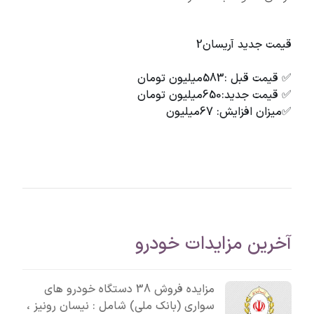
قیمت جدید آریسان2
✅ قیمت قبل :583میلیون تومان
✅ قیمت جدید:650میلیون تومان
✅میزان افزایش: 67میلیون
آخرین مزایدات خودرو
مزایده فروش 38 دستگاه خودرو های
سواری (بانک ملی) شامل : نیسان رونیز ،