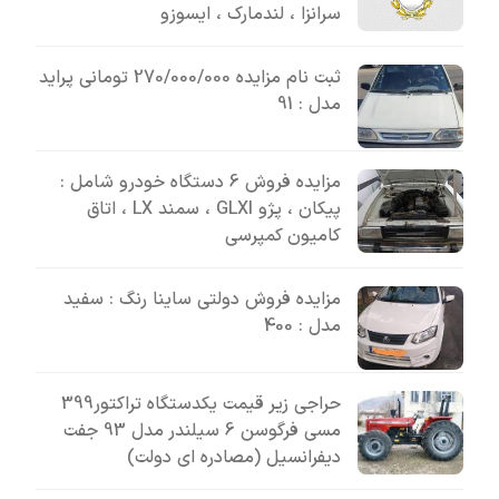
سرانزا ، لندمارک ، ایسوزو
ثبت نام مزایده 270/000/000 تومانی پراید
مدل : 91
مزایده فروش 6 دستگاه خودرو شامل :
پیکان ، پژو GLXI ، سمند LX ، اتاق
کامیون کمپرسی
مزایده فروش دولتی ساینا رنگ : سفید
مدل : 400
حراجی زیر قیمت یکدستگاه تراکتور399
مسی فرگوسن 6 سیلندر مدل 93 جفت
دیفرانسیل (مصادره ای دولت)