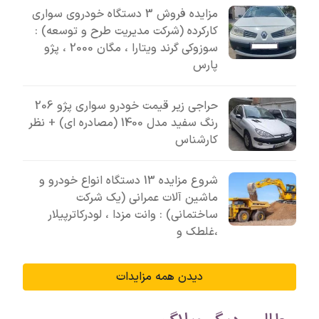
مزایده فروش 3 دستگاه خودروی سواری
کارکرده (شرکت مدیریت طرح و توسعه) :
سوزوکی گرند ویتارا ، مگان 2000 ، پژو
پارس
حراجی زیر قیمت خودرو سواری پژو 206
رنگ سفید مدل 1400 (مصادره ای) + نظر
کارشناس
شروع مزایده 13 دستگاه انواع خودرو و
ماشین آلات عمرانی (یک شرکت
ساختمانی) : وانت مزدا ، لودرکاترپیلار
،غلطک و
دیدن همه مزایدات