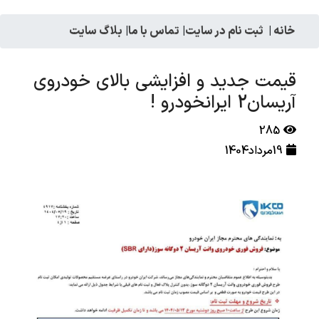
خانه
|
ثبت نام در سایت
|
تماس با ما
|
بلاگ سایت
قیمت جدید و افزایشی بالای خودروی
آریسان2 ایرانخودرو !
285
19مرداد1404