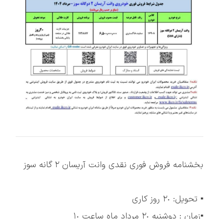
بخشنامه فروش فوری نقدی وانت آریسان ۲ گانه سوز
▪️ تحویل: ٢٠ روز کاری
▪️زمان : دوشنبه ٢٠ مرداد ماه ساعت ١٠