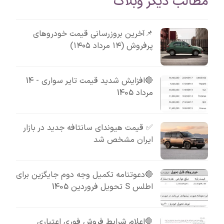
مطالب دیگر وبلاگ
📌آخرین بروزرسانی قیمت خودروهای
پرفروش (۱۴ مرداد ۱۴۰۵)
🔴افزایش شدید قیمت تایر سواری - 14
مرداد 1405
✅ قیمت هیوندای سانتافه جدید در بازار
ایران مشخص شد
🔴دعوتنامه تکمیل وجه دوم جایگزین برای
اطلس S تحویل فروردین 1405
🛑اعلام شرایط فروش فوری اعتباری