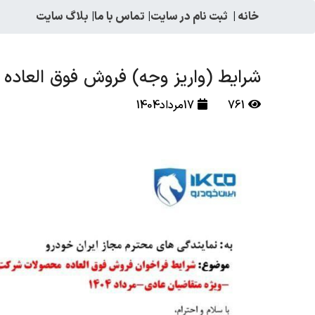
خانه
|
ثبت نام در سایت
|
تماس با ما
|
بلاگ سایت
شرایط (واریز وجه) فروش فوق العاده ا
761
17مرداد1404