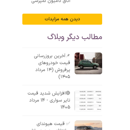
اتاق کامیون کمپرسی
دیدن همه مزایدات
مطالب دیگر وبلاگ
📌آخرین بروزرسانی
قیمت خودروهای
پرفروش (۱۴ مرداد
۱۴۰۵)
🔴افزایش شدید قیمت
تایر سواری - 14 مرداد
1405
✅ قیمت هیوندای