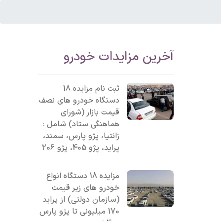
آخرین مزایدات خودرو
ثبت نام مزایده 18
دستگاه خودرو های نصف
قیمت بازار (شورای
هماهنگی ستاد) شامل :
زانتیا، پژو پارس، سمند،
پراید، پژو 405، پژو 206
مزایده 18 دستگاه انواع
خودرو های زیر قیمت
(سازمان دولتی) از پراید
170 میلیونی تا پژو پارس