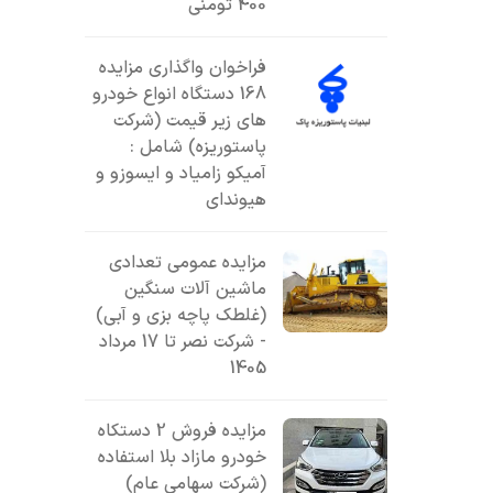
400 تومنی
فراخوان واگذاری مزایده
168 دستگاه انواع خودرو
های زیر قیمت (شرکت
پاستوریزه) شامل :
آمیکو زامیاد و ایسوزو و
هیوندای
مزایده عمومی تعدادی
ماشین آلات سنگین
(غلطک پاچه بزی و آبی)
- شرکت نصر تا 17 مرداد
1405
مزایده فروش 2 دستکاه
خودرو مازاد بلا استفاده
(شرکت سهامی عام)