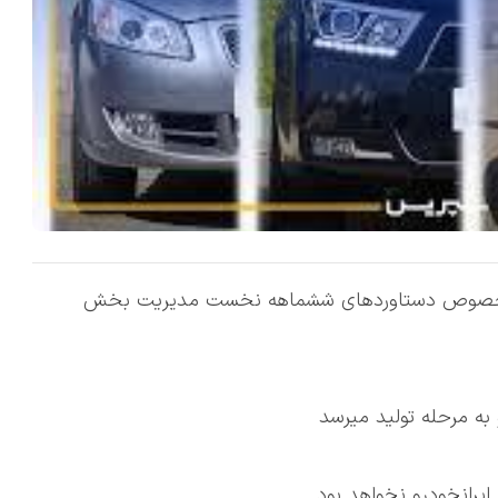
 در خصوص دستاوردهای ششماهه نخست مدیریت بخش
ه مرحله تولید میرسد
ایرانخودرو نخواهد بود