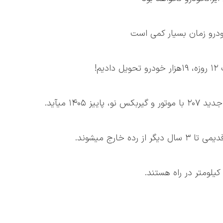
رو زمان بسیار کمی است
م!
۱۴۰ میآید.
خارج میشوند.