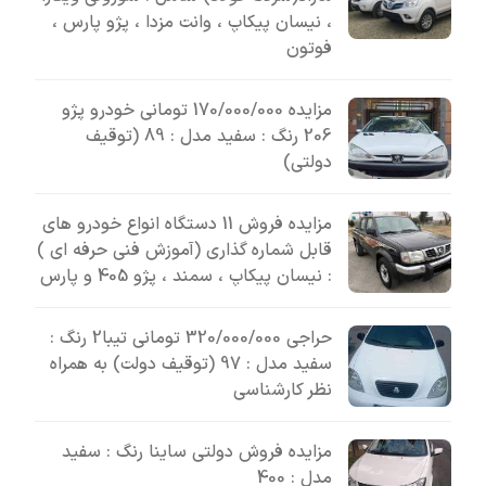
، نیسان پیکاپ ، وانت مزدا ، پژو پارس ،
فوتون
مزایده 170/000/000 تومانی خودرو پژو
206 رنگ : سفید مدل : 89 (توقیف
دولتی)
مزایده فروش 11 دستگاه انواع خودرو های
قابل شماره گذاری (آموزش فنی حرفه ای )
: نیسان پیکاپ ، سمند ، پژو 405 و پارس
حراجی 320/000/000 تومانی تیبا2 رنگ :
سفید مدل : 97 (توقیف دولت) به همراه
نظر کارشناسی
مزایده فروش دولتی ساینا رنگ : سفید
مدل : 400