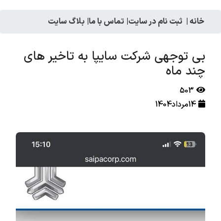
خانه
|
ثبت نام در سایت
|
تماس با ما
|
بلاگ سایت
بی توجهی شرکت سایپا به تاخیر های
چند ماه
503
14مرداد1404