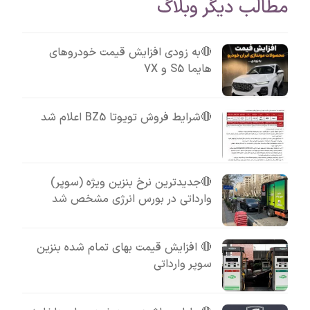
مطالب دیگر وبلاگ
🔴به زودی افزایش قیمت خودروهای
هایما S5 و 7X
🔴شرایط فروش تویوتا BZ5 اعلام شد
🔴جدیدترین نرخ بنزین ویژه (سوپر)
وارداتی در بورس انرژی مشخص شد
🔴 افزایش قیمت بهای تمام شده بنزین
سوپر وارداتی