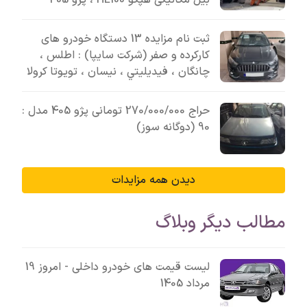
ثبت نام مزایده 13 دستگاه خودرو های
کارکرده و صفر (شرکت سایپا) : اطلس ،
چانگان ، فيديليتي ، نیسان ، تویوتا کرولا
حراج 270/000/000 تومانی پژو 405 مدل :
90 (دوگانه سوز)
دیدن همه مزایدات
مطالب دیگر وبلاگ
لیست قیمت های خودرو داخلی - امروز 19
مرداد 1405