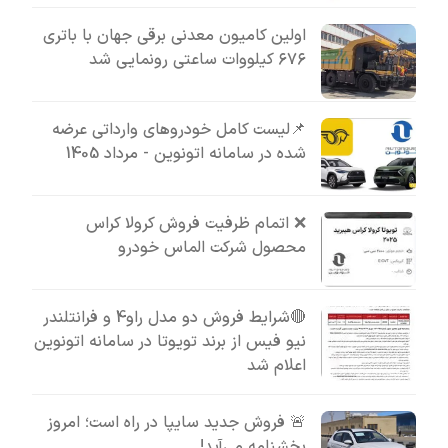
اولین کامیون معدنی برقی جهان با باتری
۶۷۶ کیلووات ساعتی رونمایی شد
📌لیست کامل خودروهای وارداتی عرضه
شده در سامانه اتونوین - مرداد 1405
❌ اتمام ظرفیت فروش کرولا کراس
محصول شرکت الماس خودرو
🔴شرایط فروش دو مدل راو4 و فرانتلندر
نیو فیس از برند تویوتا در سامانه اتونوین
اعلام شد
🚨 فروش جدید سایپا در راه است؛ امروز
بخشنامه می‌آید!