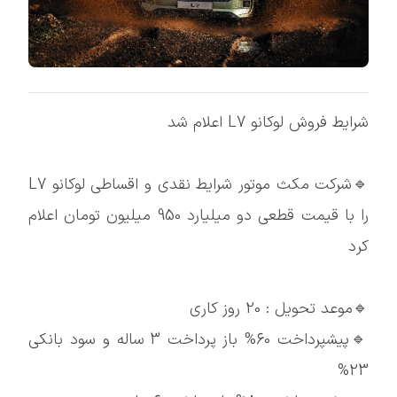
شرایط فروش لوکانو L7 اعلام شد
🔹شرکت مکث موتور شرایط نقدی و اقساطی لوکانو L7
را با قیمت قطعی دو میلیارد 950 میلیون تومان اعلام
کرد
🔹موعد تحویل : 20 روز کاری
🔹پیشپرداخت 60% باز پرداخت 3 ساله و سود بانکی
23%