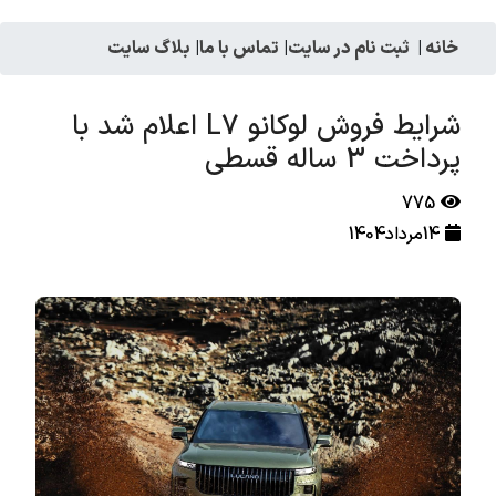
خانه
|
ثبت نام در سایت
|
تماس با ما
|
بلاگ سایت
شرایط فروش لوکانو L7 اعلام شد با
پرداخت 3 ساله قسطی
775
14مرداد1404