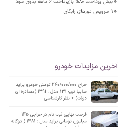
🔹پیش پرداخت 80% بازپرداخت 6 ماهه بدون سود
🔹9 سرویس دورهای رایگان
آخرین مزایدات خودرو
حراج 240/000/000 تومنی خودرو پراید
سایپا تیپ ۱۳۱ مدل : 1391 (مصادره ای
دولت) + نظر کارشناسی
فرصت نهایی ثبت نام در حراجی 145
میلیون تومانی پراید مدل : 1381 ( دوگانه