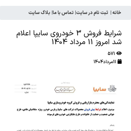
خانه
|
ثبت نام در سایت
|
تماس با ما
|
بلاگ سایت
شرایط فروش 3 خودروی سایپا اعلام
شد امروز 11 مرداد 1404
571
11مرداد1404