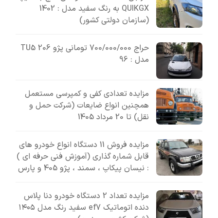
QUIKGX به رنگ سفید مدل : 1402
(سازمان دولتی کشور)
حراج 700/000/000 تومانی پژو 206 TU5
مدل : 96
مزایده تعدادی کفی و کمپرسی مستعمل
همچنین انواع ضایعات (شرکت حمل و
نقل) تا 20 مرداد 1405
مزایده فروش 11 دستگاه انواع خودرو های
قابل شماره گذاری (آموزش فنی حرفه ای )
: نیسان پیکاپ ، سمند ، پژو 405 و پارس
مزایده تعداد 2 دستگاه خودرو دنا پلاس
دنده اتوماتیک ef7 سفید رنگ مدل ۱۴۰۵