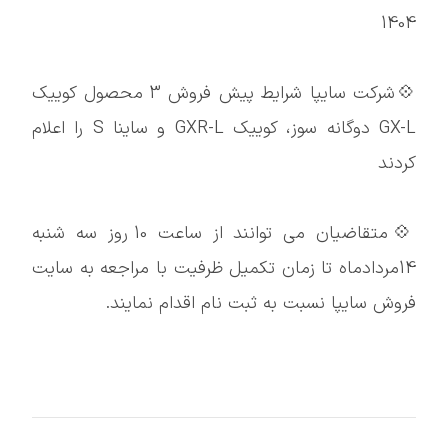
1404
💠شرکت سایپا شرایط پیش فروش 3 محصول کوییک
GX-L دوگانه سوز، کوییک GXR-L و ساینا S را اعلام
کردند
💠متقاضیان می توانند از ساعت 10 روز سه شنبه
14مردادماه تا زمان تکمیل ظرفیت با مراجعه به سایت
فروش سایپا نسبت به ثبت نام اقدام نمایند.