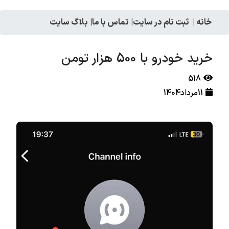
خانه
|
ثبت نام در سایت
|
تماس با ما
|
بلاگ سایت
خرید خودرو با 500 هزار تومن
518
11مرداد1404