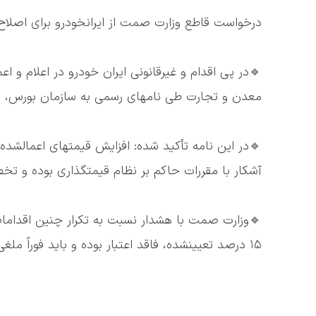
درخواست قاطع وزارت صمت از ایرانخودرو برای اصلاح
معدن و تجارت طی نامهای رسمی به سازمان بورس، خو
🔹در این نامه تأکید شده: افزایش قیمتهای اعمالشده
آشکار با مقررات حاکم بر نظام قیمتگذاری بوده و ت
🔹وزارت صمت با هشدار نسبت به تکرار چنین اقدامات
۱۵ درصد تعیینشده، فاقد اعتبار بوده و باید فوراً ملغی شود.