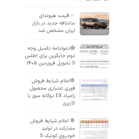
✅ قیمت هیوندای
سانتافه جدید در بازار
ایران مشخص شد
🔴دعوتنامه تکمیل وجه
دوم جایگزین برای اطلس
S تحویل فروردین 1405
🛑اعلام شرایط فروش
فوری اعتباری محصول
زامیاد EX دوگانه سوز با
کاربری
🛑 اعلام شرایط فروش
مشارکت در تولید
خودروی کوئیک S