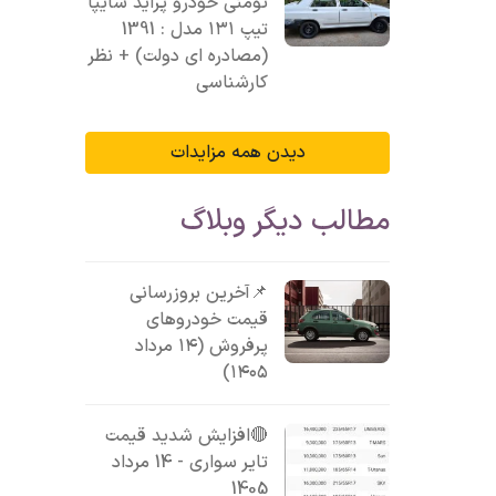
تومنی خودرو پراید سایپا
تیپ ۱۳۱ مدل : 1391
(مصادره ای دولت) + نظر
کارشناسی
دیدن همه مزایدات
مطالب دیگر وبلاگ
📌آخرین بروزرسانی
قیمت خودروهای
پرفروش (۱۴ مرداد
۱۴۰۵)
🔴افزایش شدید قیمت
تایر سواری - 14 مرداد
1405