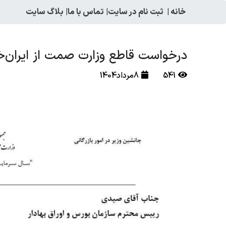
خانه
|
ثبت نام در سایت
|
تماس با ما
|
بلاگ سایت
درخواست قاطع وزارت صمت از ایران‌خ
541
8مرداد1404