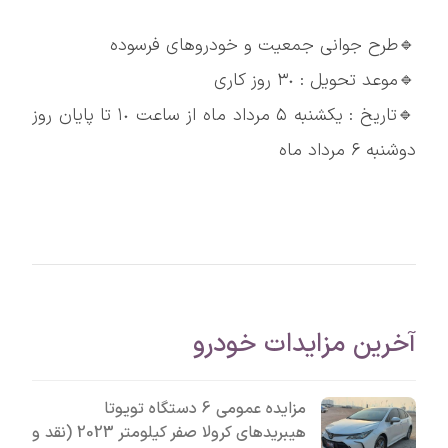
🔹طرح جوانی جمعیت و خودروهای فرسوده
🔹موعد تحویل : ٣٠ روز کاری
🔹تاریخ : یکشنبه ۵ مرداد ماه از ساعت ١٠ تا پایان روز
دوشنبه ۶ مرداد ماه
آخرین مزایدات خودرو
مزایده عمومی 6 دستگاه تویوتا
هیبریدهای کرولا صفر کیلومتر 2023 (نقد و