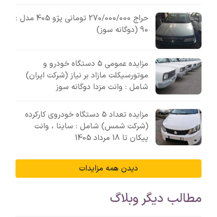
حراج 270/000/000 تومانی پژو 405 مدل :
90 (دوگانه سوز)
مزایده عمومی 5 دستگاه خودرو و
موتورسیکلت مازاد بر نیاز (شرکت ایران)
شامل : وانت مزدا دوگانه سوز
مزایده تعداد 5 دستگاه خودروی کارکرده
(شرکت شمس) شامل : ساینا ، وانت
پیکان تا 18 مرداد 1405
دیدن همه مزایدات
مطالب دیگر وبلاگ