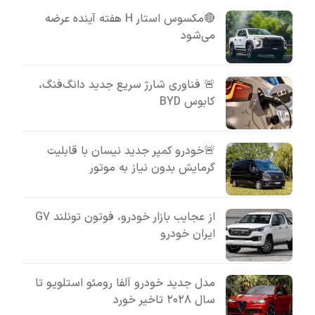
🔴مکسوس استار H هفته آینده عرضه
می‌شود
🚨 فناوری شارژ سریع جدید دانگ‌فنگ،
کابوس BYD
🚨خودرو کمپر جدید نیسان با قابلیت
گرمایش بدون نیاز به موتور
از عجایب بازار خودرو، فوتون تونلند G7
ایران خودرو
مدل جدید خودرو آلفا رومئو استلویو تا
سال ۲۰۲۸ تاخیر خورد