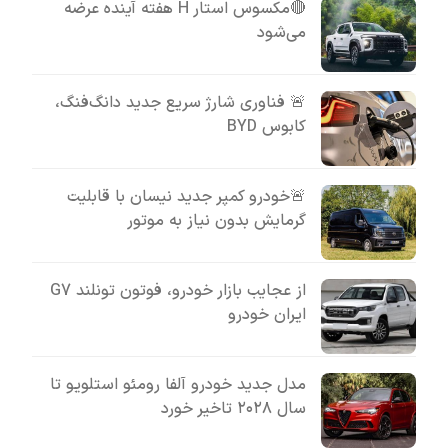
🔴مکسوس استار H هفته آینده عرضه
می‌شود
🚨 فناوری شارژ سریع جدید دانگ‌فنگ،
کابوس BYD
🚨خودرو کمپر جدید نیسان با قابلیت
گرمایش بدون نیاز به موتور
از عجایب بازار خودرو، فوتون تونلند G7
ایران خودرو
مدل جدید خودرو آلفا رومئو استلویو تا
سال ۲۰۲۸ تاخیر خورد