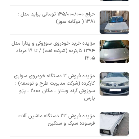
حراج 145/000/000 تومانی پراید مدل :
1381 ( دوگانه سوز)
مزایده خرید خودروی سوزوکی و یتارا مدل
۱۳۹۴ کارکرده (شرکت نفت) / تا 19 مرداد
1405
مزایده فروش 3 دستگاه خودروی سواری
کارکرده (شرکت مدیریت طرح و توسعه) :
سوزوکی گرند ویتارا ، مگان 2000 ، پژو
پارس
مزایده فروش 23 دستگاه ماشین آلات
فرسوده سبک و سنگین