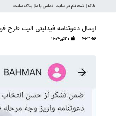
خانه
|
ثبت نام در سایت
|
تماس با ما
|
بلاگ سایت
ارسال دعوتنامه فیدلیتی الیت طرح فرسود
443
30تیر1404