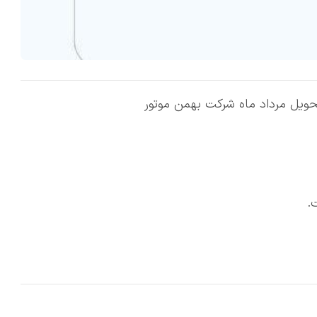
ارسال دعوتنامه فیدلیتی الیت طر
