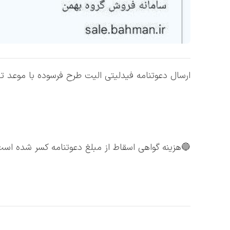
ح فرسوده با موعد تحویل مرداد ماه شرکت بهمن موتور
هزینه گواهی اسقاط از مبلغ دعوتنامه کسر شده است.