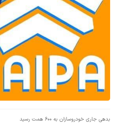
بدهی جاری خودروسازان به ۶۰۰ همت رسید