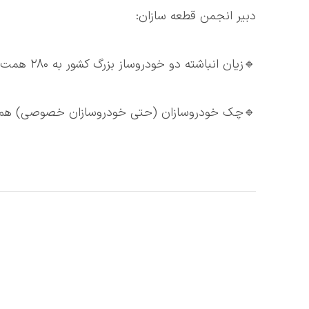
دبیر انجمن قطعه سازان:
🔹زیان انباشته دو خودروساز بزرگ کشور به ۲۸۰ همت رسیده است.
🔹چک خودروسازان (حتی خودروسازان خصوصی) هم 