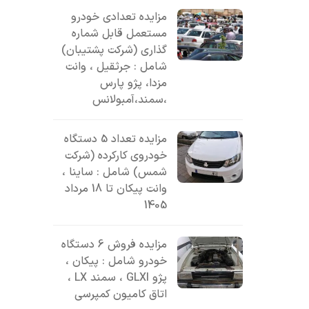
مزایده تعدادی خودرو
مستعمل قابل شماره
گذاری (شرکت پشتیبان)
شامل : جرثقیل ، وانت
مزدا، پژو پارس
،سمند،آمبولانس
مزایده تعداد 5 دستگاه
خودروی کارکرده (شرکت
شمس) شامل : ساینا ،
وانت پیکان تا 18 مرداد
1405
مزایده فروش 6 دستگاه
خودرو شامل : پیکان ،
پژو GLXI ، سمند LX ،
اتاق کامیون کمپرسی