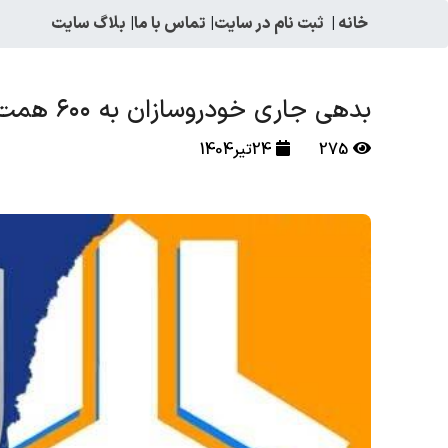
خانه
|
ثبت نام در سایت
|
تماس با ما
|
بلاگ سایت
بدهی جاری خودروسازان به ۶۰۰ همت رسید !
275
24تیر1404