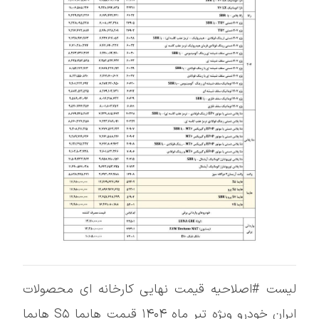
لیست #اصلاحیه قیمت نهایی کارخانه ای محصولات
ایران خودرو ویژه تیر ماه ۱۴۰۴ قیمت هایما S۵ هایما