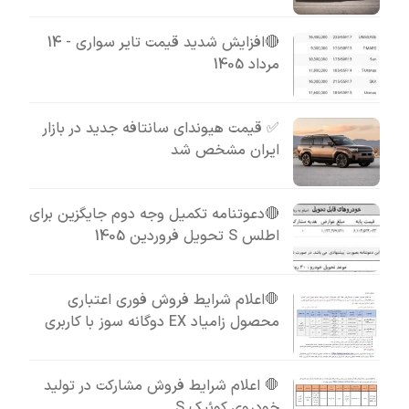
🔴افزایش شدید قیمت تایر سواری - 14
مرداد 1405
✅ قیمت هیوندای سانتافه جدید در بازار
ایران مشخص شد
🔴دعوتنامه تکمیل وجه دوم جایگزین برای
اطلس S تحویل فروردین 1405
🛑اعلام شرایط فروش فوری اعتباری
محصول زامیاد EX دوگانه سوز با کاربری
🛑 اعلام شرایط فروش مشارکت در تولید
خودروی کوئیک S