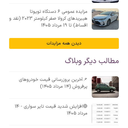
مزایده عمومی 6 دستگاه تویوتا
هیبریدهای کرولا صفر کیلومتر 2023 (نقد و
اقساط) تا 19 مرداد 1405
دیدن همه مزایدات
مطالب دیگر وبلاگ
📌آخرین بروزرسانی قیمت خودروهای
پرفروش (۱۴ مرداد ۱۴۰۵)
🔴افزایش شدید قیمت تایر سواری - 14
مرداد 1405