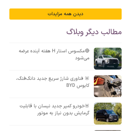
دیدن همه مزایدات
مطالب دیگر وبلاگ
🔴مکسوس استار H هفته آینده عرضه
می‌شود
🚨 فناوری شارژ سریع جدید دانگ‌فنگ،
کابوس BYD
🚨خودرو کمپر جدید نیسان با قابلیت
گرمایش بدون نیاز به موتور