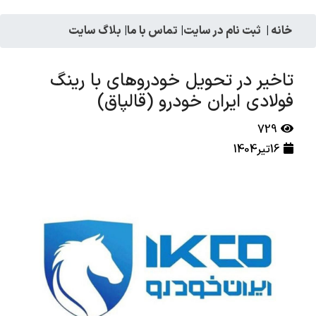
خانه
|
ثبت نام در سایت
|
تماس با ما
|
بلاگ سایت
تاخیر در تحویل خودروهای با رینگ
فولادی ایران خودرو (قالپاق)
729
16تیر1404