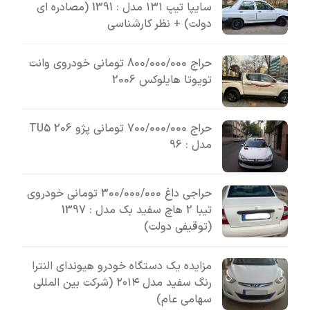
سایپا تیپ ۱۳۱ مدل : 1391 (مصادره ای
دولت) + نظر کارشناسی
حراج 800/000/000 تومانی خودروی وانت
تویوتا هایلوکس 2006
حراج 700/000/000 تومانی پژو 206 TU5
مدل : 96
حراجی داغ 300/000/000 تومانی خودروی
تیبا 2 هاچ سفید بک مدل : 1397
(توقیفی دولت)
مزایده یک دستگاه خودرو هیوندای النترا
رنگ سفید مدل ۲۰۱۴ (شرکت بین المللی
سهامی عام)