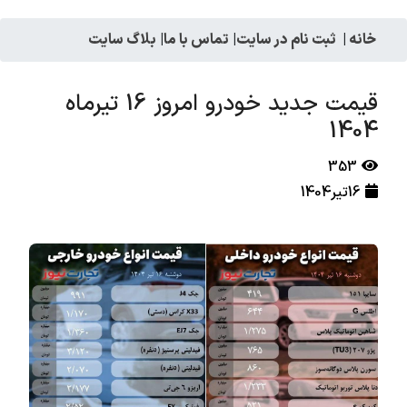
خانه
|
ثبت نام در سایت
|
تماس با ما
|
بلاگ سایت
قیمت جدید خودرو امروز 16 تیرماه
1404
353
16تیر1404