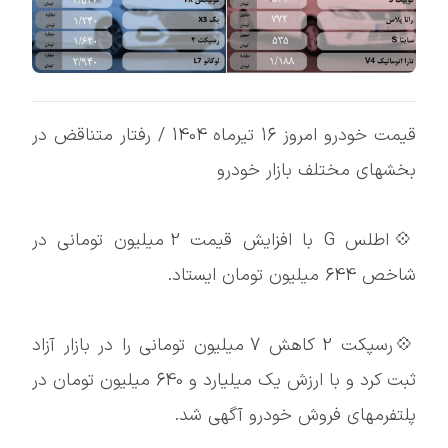
قیمت خودرو امروز 16 تیرماه 1404 / رفتار متناقض در
بخشهای مختلف بازار خودرو
💠اطلس G با افزایش قیمت 2 میلیون تومانی در
شاخص 644 میلیون تومان ایستاد.
💠رسپکت 2 کاهش 7 میلیون تومانی را در بازار آزاد
ثبت کرد و با ارزش یک میلیارد و 640 میلیون تومان در
پلتفرمهای فروش خودرو آگهی شد.