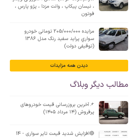
، نیسان پیکاپ ، وانت مزدا ، پژو پارس ،
فوتون
مزایده 205/000/000 تومانی خودرو
سواري پرايد سفيد رنگ مدل 1386
(توقیفی دولت)
دیدن همه مزایدات
مطالب دیگر وبلاگ
📌آخرین بروزرسانی قیمت خودروهای
پرفروش (۱۴ مرداد ۱۴۰۵)
🔴افزایش شدید قیمت تایر سواری - 14