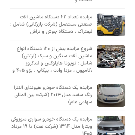
،غلطک و
مزایده تعداد 22 دستگاه ماشین آلات
صنعتی مستعمل (شرکت بازرگانی) شامل :
لیفتراک ، دستگاه جوش و تراش
شروع مزایده بیش از 120 دستگاه انواع
ماشین آلات سنگین و سبک (ارتش)
شامل : تویوتا هایلوکس و لندکروز
،کامیون ، مزدا وانت ، پیکاپ ، پژو 405 و
مزایده یک دستگاه خودرو هیوندای النترا
رنگ سفید مدل ۲۰۱۴ (شرکت بین المللی
سهامی عام)
مزایده یک دستگاه خودرو سواری سوزوکی
ویتارا مدل 1394 (شرکت نفت) تا 19 مرداد
1405