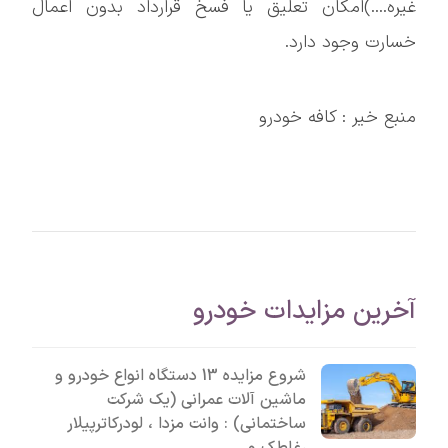
غیره....)امکان تعلیق یا فسخ قرارداد بدون اعمال
خسارت وجود دارد.
منبع خیر : کافه خودرو
آخرین مزایدات خودرو
شروع مزایده 13 دستگاه انواع خودرو و
ماشین آلات عمرانی (یک شرکت
ساختمانی) : وانت مزدا ، لودرکاترپیلار