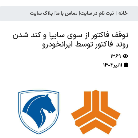
خانه
|
ثبت نام در سایت
|
تماس با ما
|
بلاگ سایت
توقف فاکتور از سوی سایپا و کند شدن
روند فاکتور توسط ایرانخودرو
1369
11تیر1404