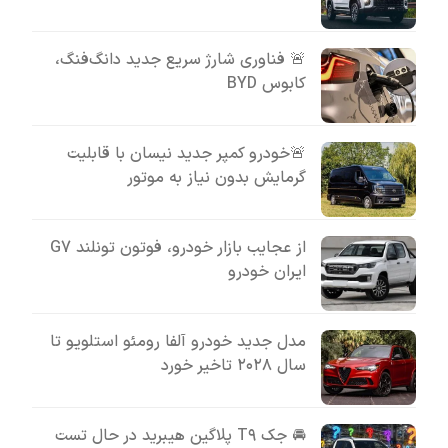
🚨 فناوری شارژ سریع جدید دانگ‌فنگ،
کابوس BYD
🚨خودرو کمپر جدید نیسان با قابلیت
گرمایش بدون نیاز به موتور
از عجایب بازار خودرو، فوتون تونلند G7
ایران خودرو
مدل جدید خودرو آلفا رومئو استلویو تا
سال ۲۰۲۸ تاخیر خورد
🚘 جک T۹ پلاگین هیبرید در حال تست