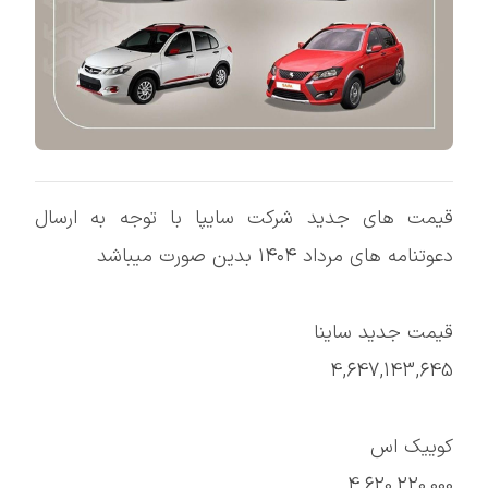
قیمت های جدید شرکت سایپا با توجه به ارسال
دعوتنامه های مرداد ۱۴۰۴ بدین صورت میباشد
قیمت جدید ساینا
4,647,143,645
کوییک اس
4,620,220,000