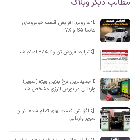
مطالب دیگر وبلاگ
🔴به زودی افزایش قیمت خودروهای
هایما S5 و 7X
🔴شرایط فروش تویوتا BZ5 اعلام شد
🔴جدیدترین نرخ بنزین ویژه (سوپر)
وارداتی در بورس انرژی مشخص شد
🔴 افزایش قیمت بهای تمام شده بنزین
سوپر وارداتی