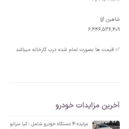
شاهین gl
6,446,536,409
✅ قیمت ها بصورت تمام شده درب کارخانه میباشد
آخرین مزایدات خودرو
مزایده 4 دستگاه خودرو شامل : کیا سراتو