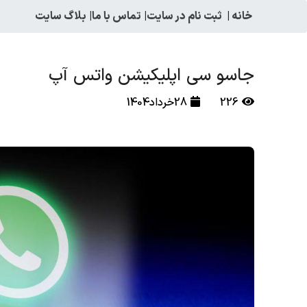
خانه
|
ثبت نام در سایت
|
تماس با ما
|
بلاگ سایت
جاسو سی اپلیکیشن واتس آپ
226
28خرداد1404