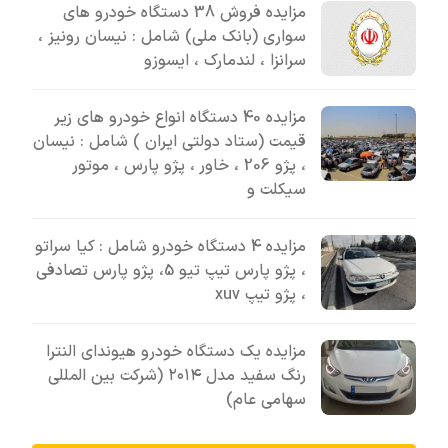
مزایده فروش 38 دستگاه خودرو های
سواری (بانک ملی) شامل : نیسان رونیز ،
سرانزا ، لندمارک ، ایسوزو
مزایده 40 دستگاه انواع خودرو های زیر
قیمت (ستاد دولتی ایران ) شامل : نیسان
، پژو 206 ، خاور ، پژو پارس ، موتور
سیکلت و
مزایده 4 دستگاه خودرو شامل : کیا سراتو
، پژو پارس تیپ تیو 5، پژو پارس تصادفی
، پژو تیپ xuv
مزایده یک دستگاه خودرو هیوندای النترا
رنگ سفید مدل ۲۰۱۴ (شرکت بین المللی
سهامی عام)