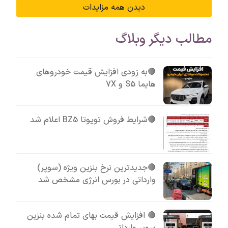
دیدن همه مزایدات
مطالب دیگر وبلاگ
🔴به زودی افزایش قیمت خودروهای
هایما S5 و 7X
🔴شرایط فروش تویوتا BZ5 اعلام شد
🔴جدیدترین نرخ بنزین ویژه (سوپر)
وارداتی در بورس انرژی مشخص شد
🔴 افزایش قیمت بهای تمام شده بنزین