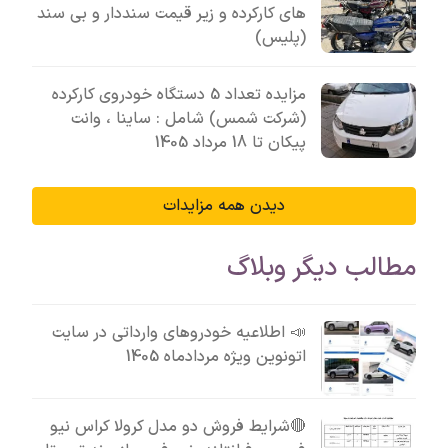
های کارکرده و زیر قیمت سنددار و بی سند
(پلیس)
مزایده تعداد 5 دستگاه خودروی کارکرده
(شرکت شمس) شامل : ساینا ، وانت
پیکان تا 18 مرداد 1405
دیدن همه مزایدات
مطالب دیگر وبلاگ
📣 اطلاعیه خودروهای وارداتی در سایت
اتونوین ویژه مردادماه 1405
🔴شرایط فروش دو مدل کرولا کراس نیو