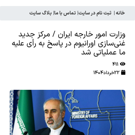
خانه
|
ثبت نام در سایت
|
تماس با ما
|
بلاگ سایت
وزارت امور خارجه ایران / مرکز جدید
غنی‌سازی اورانیوم در پاسخ به رأی علیه
ما عملیاتی شد
411
22خرداد1404