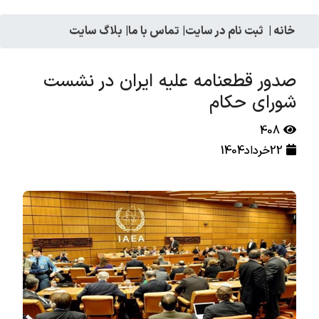
خانه
|
ثبت نام در سایت
|
تماس با ما
|
بلاگ سایت
صدور قطعنامه علیه ایران در نشست
شورای حکام
408
22خرداد1404