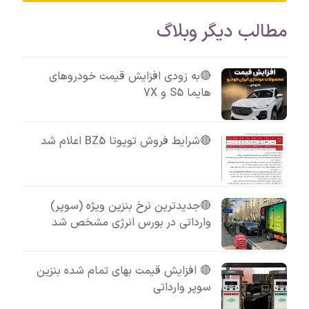
مطالب دیگر وبلاگ
🔴به زودی افزایش قیمت خودروهای
هایما S5 و 7X
🔴شرایط فروش تویوتا BZ5 اعلام شد
🔴جدیدترین نرخ بنزین ویژه (سوپر)
وارداتی در بورس انرژی مشخص شد
🔴 افزایش قیمت بهای تمام شده بنزین
سوپر وارداتی