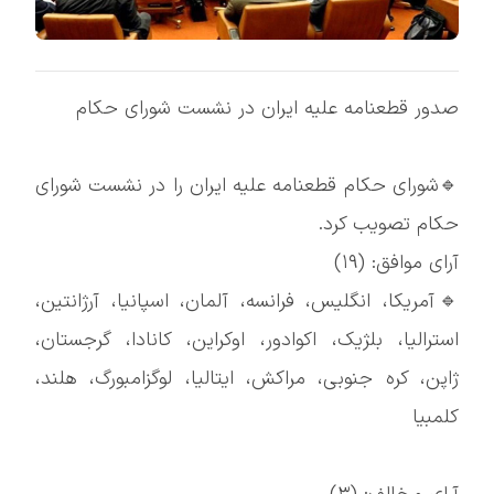
صدور قطعنامه علیه ایران در نشست شورای حکام
🔹شورای حکام قطعنامه علیه ایران را در نشست شورای
حکام تصویب کرد.
آرای موافق: (۱۹)
🔹آمریکا، انگلیس، فرانسه، آلمان، اسپانیا، آرژانتین،
استرالیا، بلژیک، اکوادور، اوکراین، کانادا، گرجستان،
ژاپن، کره جنوبی، مراکش، ایتالیا، لوگزامبورگ، هلند،
کلمبیا