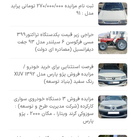
ثبت نام مزایده 270/000/000 تومانی پراید
مدل : 91
حراجی زیر قیمت یکدستگاه تراکتور399
مسی فرگوسن 6 سیلندر مدل 93 جفت
دیفرانسیل (مصادره ای دولت)
فرصت استثنایی برای خرید خودرو /
مزایده فروش پژو پارس مدل 1392 XUV
رنگ سفید (بنیاد توسعه)
مزایده فروش 3 دستگاه خودروی سواری
کارکرده (شرکت مدیریت طرح و توسعه) :
سوزوکی گرند ویتارا ، مگان 2000 ، پژو
پارس