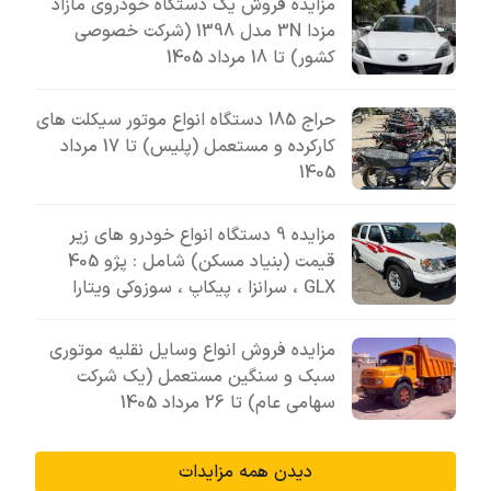
مزایده فروش یک دستگاه خودروی مازاد
مزدا 3N مدل 1398 (شرکت خصوصی
کشور) تا 18 مرداد 1405
حراج 185 دستگاه انواع موتور سیکلت های
کارکرده و مستعمل (پلیس) تا 17 مرداد
1405
مزایده 9 دستگاه انواع خودرو های زیر
قیمت (بنیاد مسکن) شامل : پژو 405
GLX ، سرانزا ، پیکاپ ، سوزوکی ویتارا
مزایده فروش انواع وسایل نقلیه موتوری
سبک و سنگین مستعمل (یک شرکت
سهامی عام) تا 26 مرداد 1405
دیدن همه مزایدات