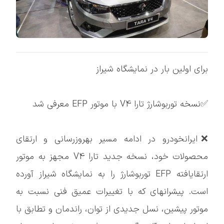
برای اولین بار در نمایشگاه شیراز
✅نسخه توربوشارژ تارا V4 با موتور EFP معرفی شد
❌ایرانخودرو در ادامه مسیر بهروزرسانی و ارتقای
محصولات خود، نسخه جدید تارا V4 مجهز به موتور
ارتقایافته EFP توربوشارژ را به نمایشگاه شیراز آورده
است. پیشرانهای که با تغییرات عمیق فنی نسبت به
موتور پیشین، نسل جدیدی از توان، راندمان و تطابق با