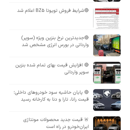
🔴شرایط فروش تویوتا BZ5 اعلام شد
🔴جدیدترین نرخ بنزین ویژه (سوپر)
وارداتی در بورس انرژی مشخص شد
🔴 افزایش قیمت بهای تمام شده بنزین
سوپر وارداتی
🔴 پایان حاشیه سود خودروهای داخلی؛
قیمت رانا، تارا و دنا به کارخانه رسید
🚨 قیمت جدید محصولات مونتاژی
ایران‌خودرو در راه است