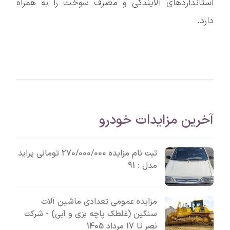
استانداردهای آلایندگی و مصرف سوخت را به همراه
دارد.
آخرین مزایدات خودرو
ثبت نام مزایده 270/000/000 تومانی پراید
مدل : 91
مزایده عمومی تعدادی ماشین آلات
سنگین (غلطک پاچه بزی و آبی) - شرکت
نصر تا 17 مرداد 1405