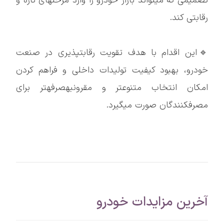
تصمیمی که میتواند بازار خودرو را وارد مرحلهای تازه و
رقابتی کند.
🔹این اقدام با هدف تقویت رقابتپذیری در صنعت
خودرو، بهبود کیفیت تولیدات داخلی و فراهم کردن
امکان انتخاب متنوعتر و مقرونبهصرفهتر برای
مصرفکنندگان صورت میگیرد.
آخرین مزایدات خودرو