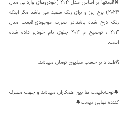
❌قیمتها بر اساس مدل 404 (خودروهای وارداتی مدل
2024) برج روز و برای رنگ سفید می باشد مگر اینکه
رنگ درج شده باشد.در صورت موجودی،قیمت مدل
403 ، توضیح م 403 جلوی نام خودرو داده شده
است.
💰اعداد بر حسب میلیون تومان میباشد.
🔔توجه:قیمت ها بین همکاران میباشد و جهت مصرف
کننده نهایی نیست🔔