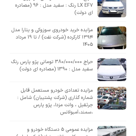
LX EF7 رنگ : سفید مدل : 96 (مصادره
ای دولت)
مزایده خرید خودروی سوزوکی و یتارا مدل
۱۳۹۴ کارکرده (شرکت نفت) / تا 19 مرداد
1405
حراج 380/000/000 تومانی پژو پارس رنگ
سفید مدل : 1390 (مصادره ای دولت)
مزایده تعدادی خودرو مستعمل قابل
شماره گذاری (شرکت پشتیبان) شامل :
جرثقیل ، وانت مزدا، پژو پارس
،سمند،آمبولانس
مزایده عمومی 5 دستگاه خودرو و