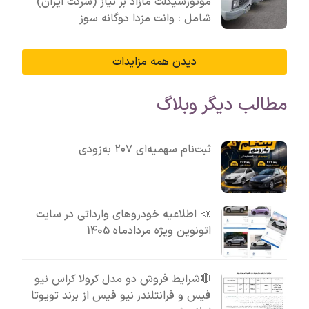
موتورسیکلت مازاد بر نیاز (شرکت ایران)
شامل : وانت مزدا دوگانه سوز
دیدن همه مزایدات
مطالب دیگر وبلاگ
ثبت‌نام سهمیه‌ای ۲۰۷ به‌زودی
📣 اطلاعیه خودروهای وارداتی در سایت
اتونوین ویژه مردادماه 1405
🔴شرایط فروش دو مدل کرولا کراس نیو
فیس و فرانتلندر نیو فیس از برند تویوتا