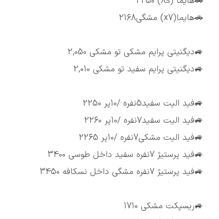
🚗هایما (8s) 2250
🚗هایما(x7) مشگی2168
🚙دیگنیتی پرایم مشکی تو مشکی 2,050
🚙دیگنیتی پرایم سفید تو مشکی 2,010
🚙فید الیت سفید5نفره /10پر 2250
🚙فید الیت سفید7نفره /10پر 2260
🚙فید الیت مشکی7نفره /10پر 2265
🚙فید پرستیژ 7نفره سفید داخل طوسی 3400
🚙فید پرستیژ 7نفره مشگی داخل نسکافه 3450
🚙ریسپکت مشکی 1710