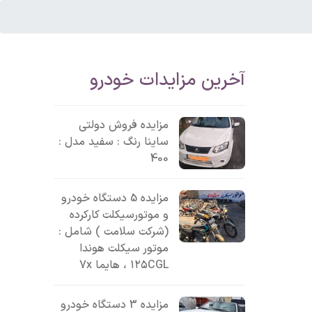
آخرین مزایدات خودرو
مزایده فروش دولتی
ساینا رنگ : سفید مدل :
400
مزایده 5 دستگاه خودرو
و موتورسیکلت کارکرده
(شرکت سلامت ) شامل :
موتور سیکلت هوندا
۱۲۵CGL ، هایما 7x
مزایده 3 دستگاه خودرو