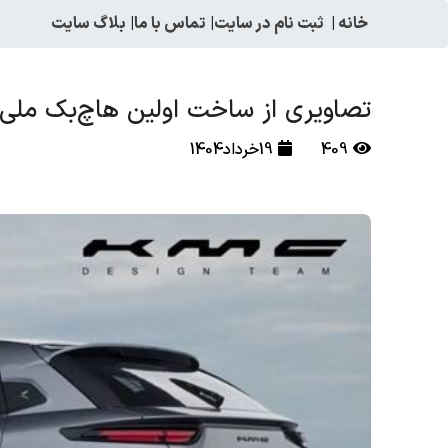
خانه
|
ثبت نام در سایت
|
تماس با ما
|
بلاگ سایت
تصاویری از ساخت اولین هاچ‌بک ملی ک
409
19خرداد1404