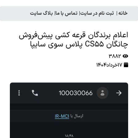
خانه
|
ثبت نام در سایت
|
تماس با ما
|
بلاگ سایت
اعلام برندگان قرعه کشی پیش‌فروش
چانگان CS۵۵ پلاس سوی سایپا
3882
17خرداد1404