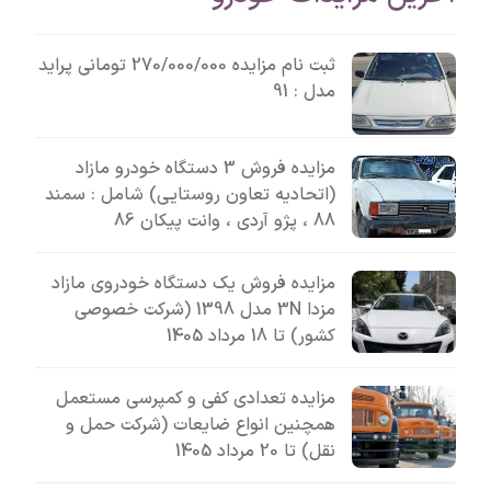
ثبت نام مزایده 270/000/000 تومانی پراید
مدل : 91
مزایده فروش 3 دستگاه خودرو مازاد
(اتحادیه تعاون روستایی) شامل : سمند
88 ، پژو آردی ، وانت پیکان 86
مزایده فروش یک دستگاه خودروی مازاد
مزدا 3N مدل 1398 (شرکت خصوصی
کشور) تا 18 مرداد 1405
مزایده تعدادی کفی و کمپرسی مستعمل
همچنین انواع ضایعات (شرکت حمل و
نقل) تا 20 مرداد 1405