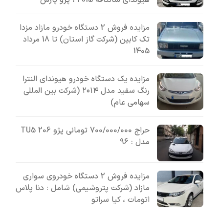
هیوندای سانتافه 2015 ، پژو پارس
مزایده فروش 2 دستگاه خودرو مازاد مزدا
تک کابین (شرکت گاز استان) تا 18 مرداد
1405
مزایده یک دستگاه خودرو هیوندای النترا
رنگ سفید مدل ۲۰۱۴ (شرکت بین المللی
سهامی عام)
حراج 700/000/000 تومانی پژو 206 TU5
مدل : 96
مزایده فروش 2 دستگاه خودروی سواری
مازاد (شرکت پتروشیمی) شامل : دنا پلاس
اتومات ، کیا سراتو