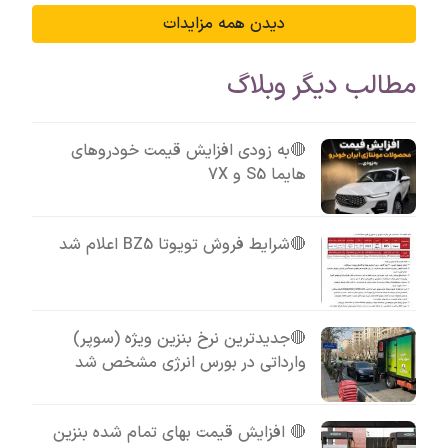
دیدن همه مزایدات
مطالب دیگر وبلاگ
🔴به زودی افزایش قیمت خودروهای
هایما S5 و 7X
🔴شرایط فروش تویوتا BZ5 اعلام شد
🔴جدیدترین نرخ بنزین ویژه (سوپر)
وارداتی در بورس انرژی مشخص شد
🔴 افزایش قیمت بهای تمام شده بنزین