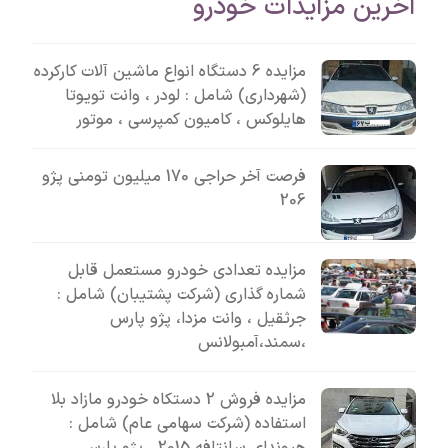
آخرین مزایدات خودرو
مزایده 6 دستگاه انواع ماشین آلات کارکرده
(شهرداری) شامل : لودر ، وانت تویوتا
هایلوکس ، کامیون کمپرسی ، موتور
فرصت آخر حراجی 170 میلیون تومنی پژو
206
مزایده تعدادی خودرو مستعمل قابل
شماره گذاری (شرکت پشتیبان) شامل :
جرثقیل ، وانت مزدا، پژو پارس
،سمند،آمبولانس
مزایده فروش 2 دستکاه خودرو مازاد بلا
استفاده (شرکت سهامی عام) شامل :