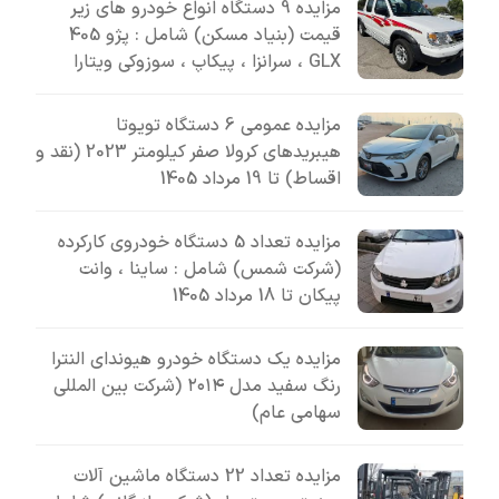
مزایده 9 دستگاه انواع خودرو های زیر
قیمت (بنیاد مسکن) شامل : پژو 405
GLX ، سرانزا ، پیکاپ ، سوزوکی ویتارا
مزایده عمومی 6 دستگاه تویوتا
هیبریدهای کرولا صفر کیلومتر 2023 (نقد و
اقساط) تا 19 مرداد 1405
مزایده تعداد 5 دستگاه خودروی کارکرده
(شرکت شمس) شامل : ساینا ، وانت
پیکان تا 18 مرداد 1405
مزایده یک دستگاه خودرو هیوندای النترا
رنگ سفید مدل ۲۰۱۴ (شرکت بین المللی
سهامی عام)
مزایده تعداد 22 دستگاه ماشین آلات