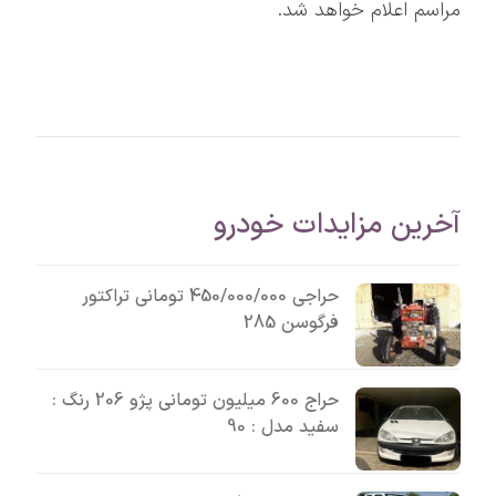
مراسم اعلام خواهد شد.
آخرین مزایدات خودرو
حراجی 450/000/000 تومانی تراکتور
فرگوسن 285
حراج 600 میلیون تومانی پژو 206 رنگ :
سفید مدل : 90