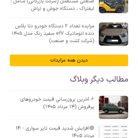
صنعتی مستعمل (شرکت بازرگانی) شامل :
لیفتراک ، دستگاه جوش و تراش
مزایده تعداد 2 دستگاه خودرو دنا پلاس
دنده اتوماتیک ef7 سفید رنگ مدل ۱۴۰۵
(شرکت کشت و صنعت)
دیدن همه مزایدات
مطالب دیگر وبلاگ
📌آخرین بروزرسانی قیمت خودروهای
پرفروش (۱۴ مرداد ۱۴۰۵)
🔴افزایش شدید قیمت تایر سواری - 14
مرداد 1405