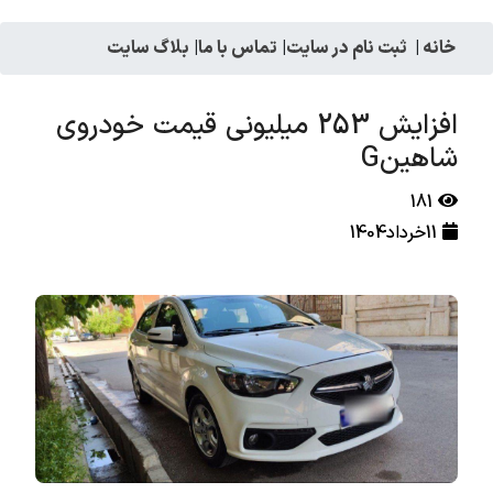
خانه
|
ثبت نام در سایت
|
تماس با ما
|
بلاگ سایت
افزایش 253 میلیونی قیمت خودروی
شاهینG
181
11خرداد1404