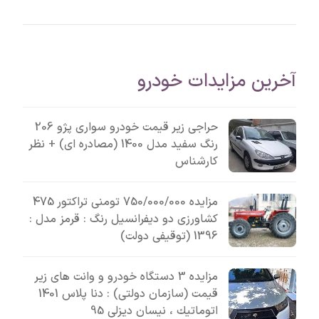
آخرین مزایدات خودرو
حراجی زیر قیمت خودرو سواری پژو 206
رنگ سفید مدل 1400 (مصادره ای) + نظر
کارشناس
مزایده 750/000/000 تومنی تراکتور 475
کشاورزی دو دیفرانسیل رنگ : قرمز مدل :
1396 (توقیفی دولت)
مزایده 3 دستگاه خودرو و وانت های زیر
قیمت (سازمان دولتی) : دنا پلاس 1401
اتوماتيك ، نیسان دیزلی 95