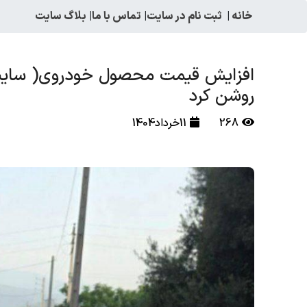
خانه
|
ثبت نام در سایت
|
تماس با ما
|
بلاگ سایت
افزایش قیمت محصول خودروی( ساینا) چ
روشن کرد
268
11خرداد1404