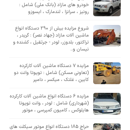
خودرو های مازاد (بانک ملی) شامل :
رونیز ، سرانزا ، لندمارک ، ایسوزو
شروع مزایده بیش از 290 دستگاه انواع
ماشین آلات مازاد (جهاد نصر) : گریدر ،
تراکتور، بلدوزر، لودر - جرثقیل ، کشنده و
نیسان و..
مزایده 7 دستگاه ماشین آلات کارکرده
(تعاونی مسکن) شامل : تویوتا وانت دو
کابین ، غلتک ، میکسر ، دامپر
مزایده 6 دستگاه انواع ماشین آلات کارکرده
(شهرداری) شامل : لودر ، وانت تویوتا
هایلوکس ، کامیون کمپرسی ، موتور
حراج 185 دستگاه انواع موتور سیکلت های