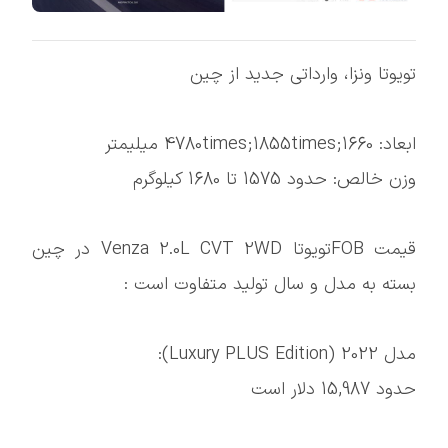
تویوتا ونزا، وارداتی جدید از چین
ابعاد: 4780times;1855times;1660 میلیمتر
وزن خالص: حدود 1575 تا 1680 کیلوگرم
قیمت FOBتویوتا Venza 2.0L CVT 2WD در چین
بسته به مدل و سال تولید متفاوت است :
مدل 2022 (Luxury PLUS Edition):
حدود 15,987 دلار است