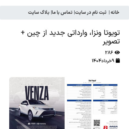
خانه
|
ثبت نام در سایت
|
تماس با ما
|
بلاگ سایت
تویوتا ونزا، وارداتی جدید از چین +
تصویر
286
9خرداد1404