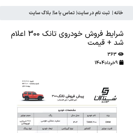
خانه
|
ثبت نام در سایت
|
تماس با ما
|
بلاگ سایت
شرایط فروش خودروی تانک 300 اعلام
شد + قیمت
363
9خرداد1404