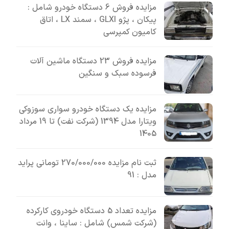
مزایده فروش 6 دستگاه خودرو شامل :
پیکان ، پژو GLXI ، سمند LX ، اتاق
کامیون کمپرسی
مزایده فروش 23 دستگاه ماشین آلات
فرسوده سبک و سنگین
مزایده یک دستگاه خودرو سواری سوزوکی
ویتارا مدل 1394 (شرکت نفت) تا 19 مرداد
1405
ثبت نام مزایده 270/000/000 تومانی پراید
مدل : 91
مزایده تعداد 5 دستگاه خودروی کارکرده
(شرکت شمس) شامل : ساینا ، وانت