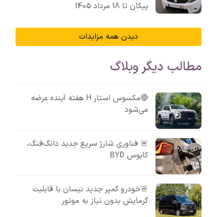
پیکان تا 18 مرداد 1405
دیدن همه مزایدات
مطالب دیگر وبلاگ
🔴مکسوس استار H هفته آینده عرضه
می‌شود
🚨 فناوری شارژ سریع جدید دانگ‌فنگ،
کابوس BYD
🚨خودرو کمپر جدید نیسان با قابلیت
گرمایش بدون نیاز به موتور