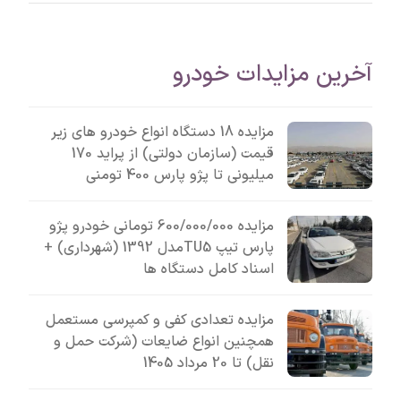
آخرین مزایدات خودرو
مزایده 18 دستگاه انواع خودرو های زیر
قیمت (سازمان دولتی) از پراید 170
میلیونی تا پژو پارس 400 تومنی
مزایده 600/000/000 تومانی خودرو پژو
پارس تیپ TU5مدل 1392 (شهرداری) +
اسناد کامل دستگاه ها
مزایده تعدادی کفی و کمپرسی مستعمل
همچنین انواع ضایعات (شرکت حمل و
نقل) تا 20 مرداد 1405