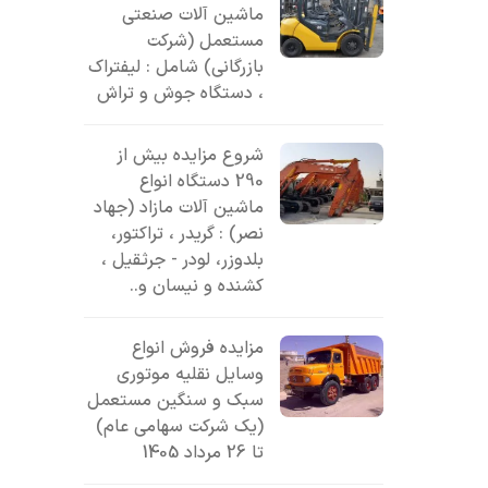
ماشین آلات صنعتی
مستعمل (شرکت
بازرگانی) شامل : لیفتراک
، دستگاه جوش و تراش
شروع مزایده بیش از
290 دستگاه انواع
ماشین آلات مازاد (جهاد
نصر) : گریدر ، تراکتور،
بلدوزر، لودر - جرثقیل ،
کشنده و نیسان و..
مزایده فروش انواع
وسایل نقلیه موتوری
سبک و سنگین مستعمل
(یک شرکت سهامی عام)
تا 26 مرداد 1405