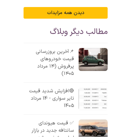
دیدن همه مزایدات
مطالب دیگر وبلاگ
📌آخرین بروزرسانی
قیمت خودروهای
پرفروش (۱۴ مرداد
۱۴۰۵)
🔴افزایش شدید قیمت
تایر سواری - 14 مرداد
1405
✅ قیمت هیوندای
سانتافه جدید در بازار