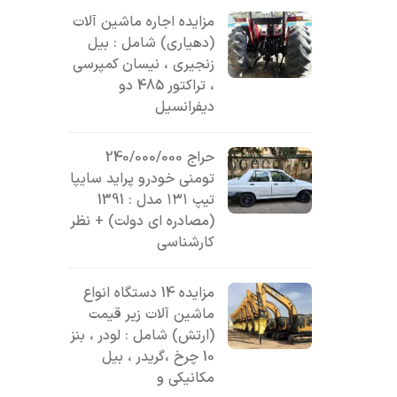
مزایده اجاره ماشین آلات
(دهیاری) شامل : بیل
زنجیری ، نیسان کمپرسی
، تراکتور 485 دو
دیفرانسیل
حراج 240/000/000
تومنی خودرو پراید سایپا
تیپ ۱۳۱ مدل : 1391
(مصادره ای دولت) + نظر
کارشناسی
مزایده 14 دستگاه انواع
ماشین آلات زیر قیمت
(ارتش) شامل : لودر ، بنز
10 چرخ ،گریدر ، بیل
مکانیکی و