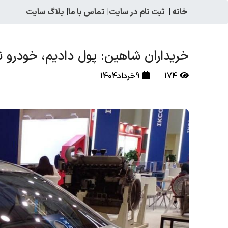
خانه
|
ثبت نام در سایت
|
تماس با ما
|
بلاگ سایت
خریداران شاهین: پول دادیم، خودرو ن
174
9خرداد1404