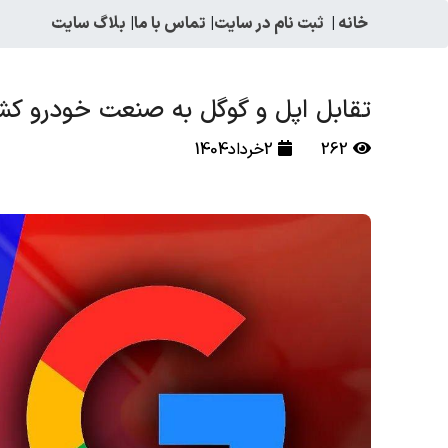
خانه
|
ثبت نام در سایت
|
تماس با ما
|
بلاگ سایت
تقابل اپل و گوگل به صنعت خودرو ک
262
2خرداد1404