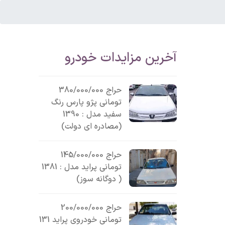
آخرین مزایدات خودرو
حراج 380/000/000
تومانی پژو پارس رنگ
سفید مدل : 1390
(مصادره ای دولت)
حراج 145/000/000
تومانی پراید مدل : 1381
( دوگانه سوز)
حراج 200/000/000
تومانی خودروی پراید 131