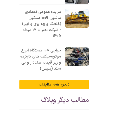
مزایده عمومی تعدادی
ماشین آلات سنگین
(غلطک پاچه بزی و آبی)
- شرکت نصر تا 17 مرداد
1405
حراجی 108 دستگاه انواع
موتورسیکلت های کارکرده
و زیر قیمت سنددار و بی
سند (پلیس)
دیدن همه مزایدات
مطالب دیگر وبلاگ