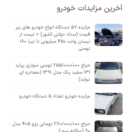
آخرین مزایدات خودرو
مزایده 57 دستگاه انواع خودرو های زیر
قیمت (ستاد دولتی کشور) + لیست از
نیسان وانت 450 میلیونی تا تیبا 180
تومنی
حراج 255/000/000 تومنی سواری پراید
131 سفید رنگ مدل 1391 (مصادره ای
دولت)
مزایده خودرو تعداد 5 دستگاه خودرو
حراج 270/000/000 تومانی پژو 405 مدل :
90 (دوگانه سوز)