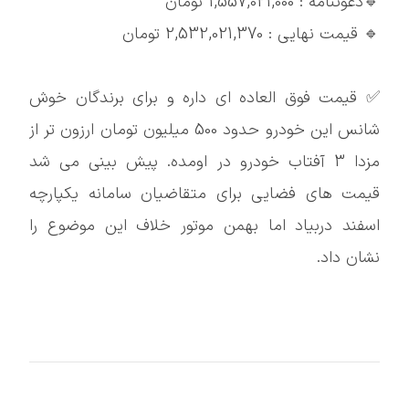
🔹دعوتنامه : 1,557,021,000 تومان
🔹 قیمت نهایی : 2,532,021,370 تومان
✅ قیمت فوق العاده ای داره و برای برندگان خوش
شانس این خودرو حدود 500 میلیون تومان ارزون تر از
مزدا 3 آفتاب خودرو در اومده. پیش بینی می شد
قیمت های فضایی برای متقاضیان سامانه یکپارچه
اسفند دربیاد اما بهمن موتور خلاف این موضوع را
نشان داد.