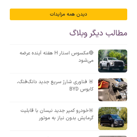
دیدن همه مزایدات
مطالب دیگر وبلاگ
🔴مکسوس استار H هفته آینده عرضه
می‌شود
🚨 فناوری شارژ سریع جدید دانگ‌فنگ،
کابوس BYD
🚨خودرو کمپر جدید نیسان با قابلیت
گرمایش بدون نیاز به موتور