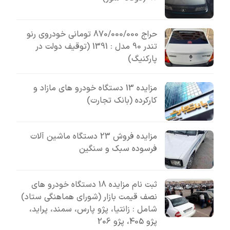
حراج 870/000/000 تومانی خودروی رنو
تندر 90 مدل : 1391 (توقیف دولت در
پارکنیگ)
مزایده 13 دستگاه خودرو های مازاد و
کارکرده (بانک تجارت)
مزایده فروش 23 دستگاه ماشین آلات
فرسوده سبک و سنگین
ثبت نام مزایده 18 دستگاه خودرو های
نصف قیمت بازار (شورای هماهنگی ستاد)
شامل : زانتیا، پژو پارس، سمند، پراید،
پژو 405، پژو 206