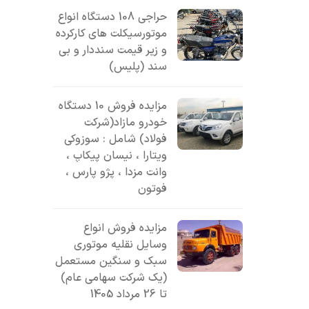
حراجی 108 دستگاه انواع
موتورسیکلت های کارکرده
و زیر قیمت سنددار و بی
سند (پلیس)
مزایده فروش 10 دستگاه
خودرو مازاد(شرکت
فولاد) شامل : سوزوکی
ویتارا ، نیسان پیکاپ ،
وانت مزدا ، پژو پارس ،
فوتون
مزایده فروش انواع
وسایل نقلیه موتوری
سبک و سنگین مستعمل
(یک شرکت سهامی عام)
تا 26 مرداد 1405