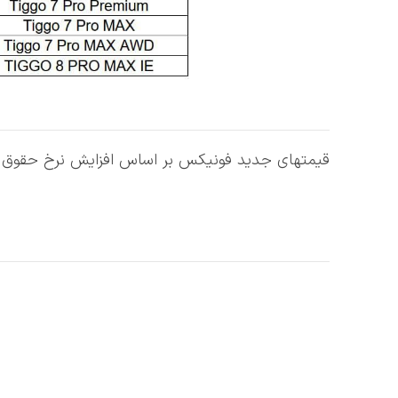
قیمتهای جدید فونیکس بر اساس افزایش نرخ حقوق و عوارض مصو