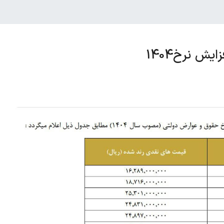
ش نرخ1404