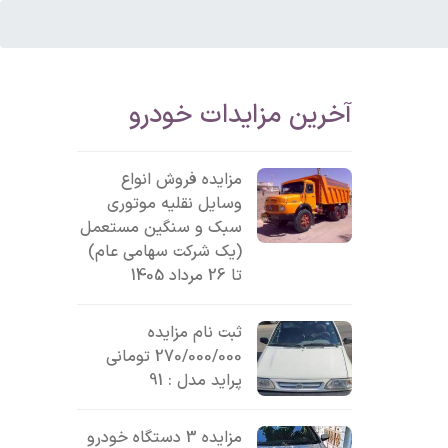
آخرین مزایدات خودرو
مزایده فروش انواع
وسایل نقلیه موتوری
سبک و سنگین مستعمل
(یک شرکت سهامی عام)
تا 26 مرداد 1405
ثبت نام مزایده
270/000/000 تومانی
پراید مدل : 91
مزایده 3 دستگاه خودرو