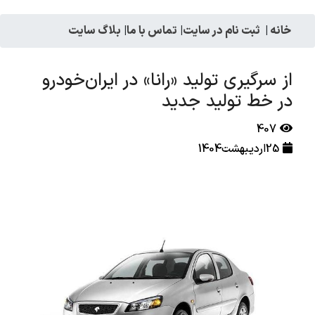
خانه
|
ثبت نام در سایت
|
تماس با ما
|
بلاگ سایت
از سرگیری تولید «رانا» در ایران‌خودرو
در خط تولید جدید
407
25اردیبهشت1404