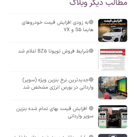
مطالب دیگر وبلاگ
🔴به زودی افزایش قیمت خودروهای
هایما S5 و 7X
🔴شرایط فروش تویوتا BZ5 اعلام شد
🔴جدیدترین نرخ بنزین ویژه (سوپر)
وارداتی در بورس انرژی مشخص شد
🔴 افزایش قیمت بهای تمام شده بنزین
سوپر وارداتی