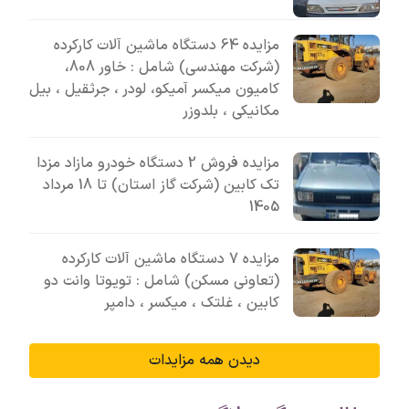
مزایده 64 دستگاه ماشین آلات کارکرده
(شرکت مهندسی) شامل : خاور 808،
کامیون میکسر آمیکو، لودر ، جرثقیل ، بیل
مکانیکی ، بلدوزر
مزایده فروش 2 دستگاه خودرو مازاد مزدا
تک کابین (شرکت گاز استان) تا 18 مرداد
1405
مزایده 7 دستگاه ماشین آلات کارکرده
(تعاونی مسکن) شامل : تویوتا وانت دو
کابین ، غلتک ، میکسر ، دامپر
دیدن همه مزایدات