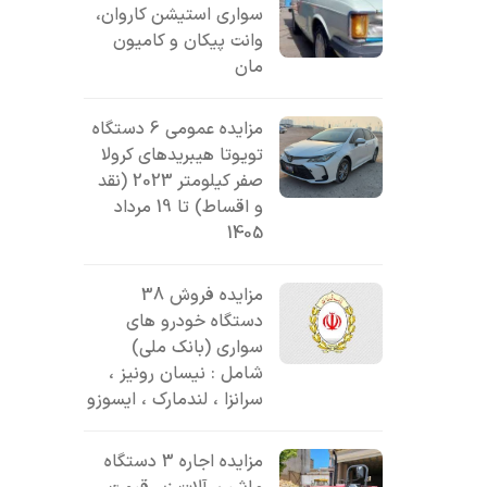
سواری استیشن کاروان،
وانت پیکان و کامیون
مان
مزایده عمومی 6 دستگاه
تویوتا هیبریدهای کرولا
صفر کیلومتر 2023 (نقد
و اقساط) تا 19 مرداد
1405
مزایده فروش 38
دستگاه خودرو های
سواری (بانک ملی)
شامل : نیسان رونیز ،
سرانزا ، لندمارک ، ایسوزو
مزایده اجاره 3 دستگاه