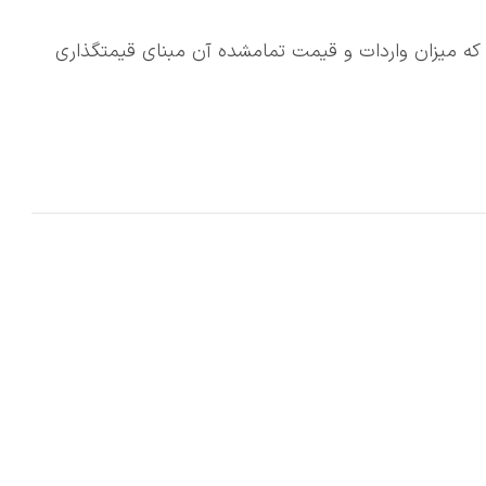
م که میزان واردات و قیمت تمامشده آن مبنای قیمتگذاری