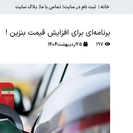
خانه
|
ثبت نام در سایت
|
تماس با ما
|
بلاگ سایت
برنامه‌ای برای افزایش قیمت بنزین !
197
25اردیبهشت1404