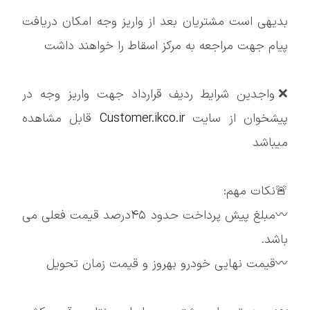
بدیهی است مشتریان بعد از واریز وجه امکان دریافت
پیام جهت مراجعه به مرکز اسقاط را خواهند داشت
❌واجدین شرایط ردیف قرارداد جهت واریز وجه در
پیشخوان از سایت
Customer.ikco.ir
قابل مشاهده
میباشد
🚨نکات مهم:
〰️مبلغ پیش پرداخت حدود ۴۵درصد قیمت فعلی می
باشد.
〰️قیمت نهایی خودرو بهروز و قیمت زمان تحویل