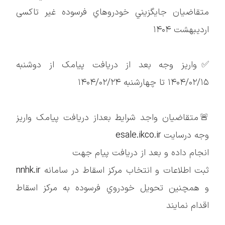
متقاضيان جايگزيني خودروهاي فرسوده غير تاکسی
اردیبهشت ۱۴۰۴
✅واریز وجه بعد از دریافت پیامک از دوشنبه
۱۴۰۴/۰۲/۱۵ تا چهارشنبه ۱۴۰۴/۰۲/۲۴
🚨متقاضیان واجد شرایط بعداز دریافت پیامک واریز
وجه درسایت
esale.ikco.ir
انجام داده و بعد از دریافت پیام جهت
ثبت اطلاعات و انتخاب مركز اسقاط در سامانه
nnhk.ir
و همچنين تحويل خودروي فرسوده به مركز اسقاط
اقدام نمایند