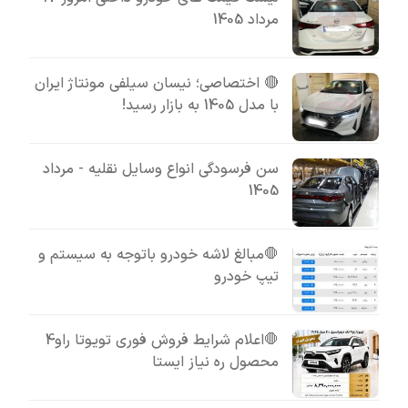
مرداد 1405
🔴 اختصاصی؛ نیسان سیلفی مونتاژ ایران
با مدل 1405 به بازار رسید!
سن فرسودگی انواع وسایل نقلیه - مرداد
1405
🛑مبالغ لاشه خودرو باتوجه به سیستم و
تیپ خودرو
🛑اعلام شرایط فروش فوری تویوتا راو4
محصول ره نیاز ایستا