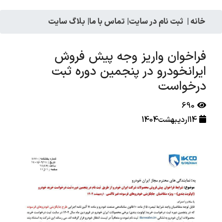
خانه
|
ثبت نام در سایت
|
تماس با ما
|
بلاگ سایت
فراخوان واریز وجه پيش فروش
ايرانخودرو در پنجمین دوره ثبت
درخواست
690
14اردیبهشت1404