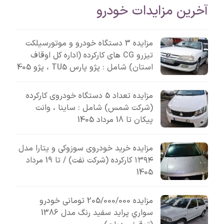
آخرین مزایدات خودرو
مزایده 3 دستگاه خودرو و موتورسیلکت
تیزرو CG های کارکرده (اداره کل اوقاف
استان) شامل : پژو پارس TU5 ، پژو 405
مزایده تعداد 5 دستگاه خودروی کارکرده
(شرکت شمس) شامل : ساینا ، وانت
پیکان تا 18 مرداد 1405
مزایده خرید خودروی سوزوکی و یتارا مدل
۱۳۹۴ کارکرده (شرکت نفت) / تا 19 مرداد
1405
مزایده 205/000/000 تومانی خودرو
سواري پرايد سفيد رنگ مدل 1386