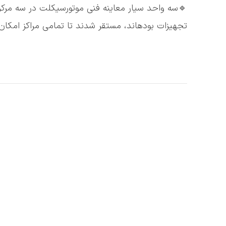
🔹️سه واحد سیار معاینه فنی موتورسیکلت در سه مرکز
تجهیزات بودهاند، مستقر شدند تا تمامی مراکز امکان 