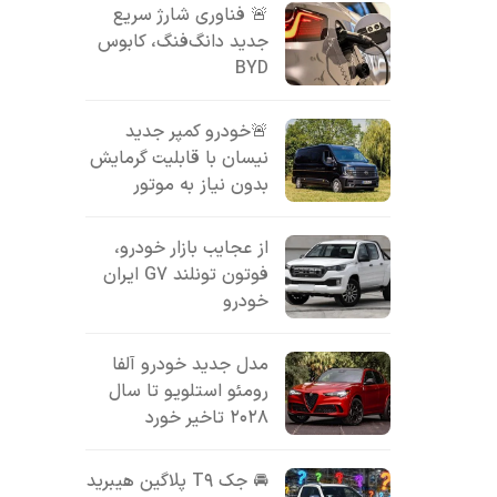
🚨 فناوری شارژ سریع
جدید دانگ‌فنگ، کابوس
BYD
🚨خودرو کمپر جدید
نیسان با قابلیت گرمایش
بدون نیاز به موتور
از عجایب بازار خودرو،
فوتون تونلند G7 ایران
خودرو
مدل جدید خودرو آلفا
رومئو استلویو تا سال
۲۰۲۸ تاخیر خورد
🚘 جک T۹ پلاگین هیبرید