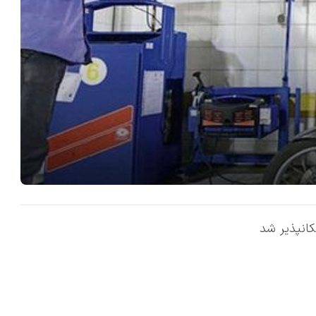
کانپذیر شد