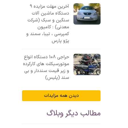
آخرین مهلت مزایده 9
دستگاه ماشین آلات
سنگین و سبک (شرکت
معدنی) : کامیون
کمپرسی ، تیبا، سمند و
پژو پارس
حراجی 108 دستگاه انواع
موتورسیکلت های کارکرده
و زیر قیمت سنددار و بی
سند (پلیس)
دیدن همه مزایدات
مطالب دیگر وبلاگ