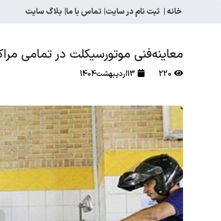
خانه
|
ثبت نام در سایت
|
تماس با ما
|
بلاگ سایت
معاینه‌فنی موتورسیکلت‌ در تمامی مراک
220
13اردیبهشت1404