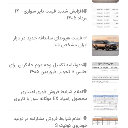
🔴افزایش شدید قیمت تایر سواری - 14
مرداد 1405
✅ قیمت هیوندای سانتافه جدید در بازار
ایران مشخص شد
🔴دعوتنامه تکمیل وجه دوم جایگزین برای
اطلس S تحویل فروردین 1405
🛑اعلام شرایط فروش فوری اعتباری
محصول زامیاد EX دوگانه سوز با کاربری
🛑 اعلام شرایط فروش مشارکت در تولید
خودروی کوئیک S