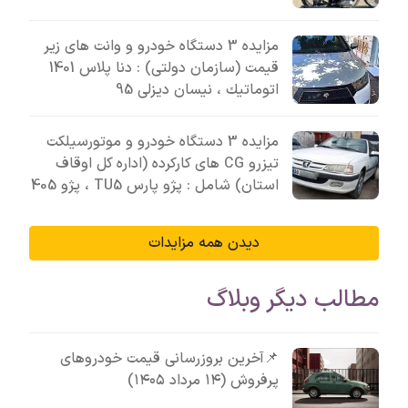
مزایده 3 دستگاه خودرو و وانت های زیر
قیمت (سازمان دولتی) : دنا پلاس 1401
اتوماتيك ، نیسان دیزلی 95
مزایده 3 دستگاه خودرو و موتورسیلکت
تیزرو CG های کارکرده (اداره کل اوقاف
استان) شامل : پژو پارس TU5 ، پژو 405
دیدن همه مزایدات
مطالب دیگر وبلاگ
📌آخرین بروزرسانی قیمت خودروهای
پرفروش (۱۴ مرداد ۱۴۰۵)