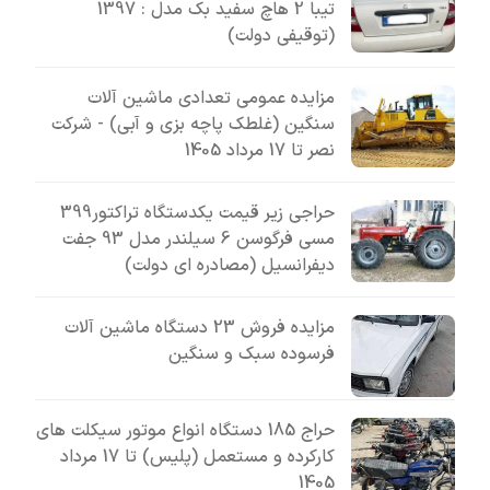
تیبا 2 هاچ سفید بک مدل : 1397
(توقیفی دولت)
مزایده عمومی تعدادی ماشین آلات
سنگین (غلطک پاچه بزی و آبی) - شرکت
نصر تا 17 مرداد 1405
حراجی زیر قیمت یکدستگاه تراکتور399
مسی فرگوسن 6 سیلندر مدل 93 جفت
دیفرانسیل (مصادره ای دولت)
مزایده فروش 23 دستگاه ماشین آلات
فرسوده سبک و سنگین
حراج 185 دستگاه انواع موتور سیکلت های
کارکرده و مستعمل (پلیس) تا 17 مرداد
1405